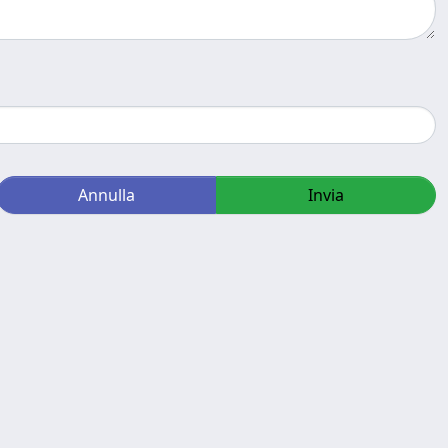
Annulla
Invia