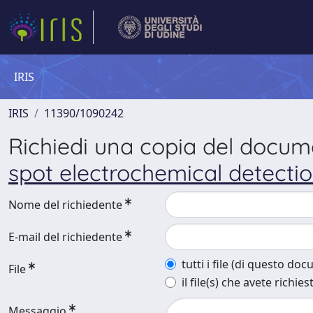
IRIS
IRIS
11390/1090242
Richiedi una copia del docu
spot electrochemical detectio
Nome del richiedente
E-mail del richiedente
tutti i file (di questo do
File
il file(s) che avete richies
Messaggio