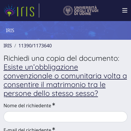
IRIS
IRIS
11390/1173640
Richiedi una copia del documento:
Esiste un’obbligazione
convenzionale o comunitaria volta a
consentire il matrimonio tra le
persone dello stesso sesso?
Nome del richiedente
E-mail del richiedente