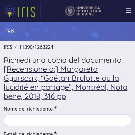
IRIS
IRIS
11390/1263224
Richiedi una copia del documento:
[Recensione a:] Margareta
Gyurscsik, “Gaëtan Brulotte ou la
lucidité en partage”, Montréal, Nota
bene, 2018, 316 pp
Nome del richiedente
E-mail del richiedente