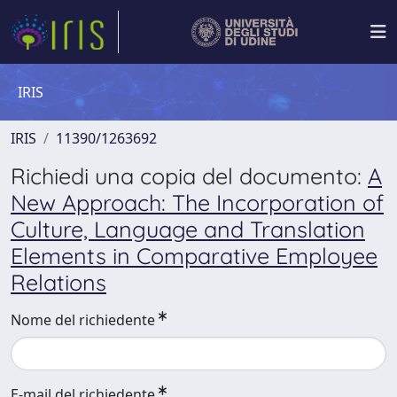
IRIS
IRIS
11390/1263692
Richiedi una copia del documento:
A
New Approach: The Incorporation of
Culture, Language and Translation
Elements in Comparative Employee
Relations
Nome del richiedente
E-mail del richiedente