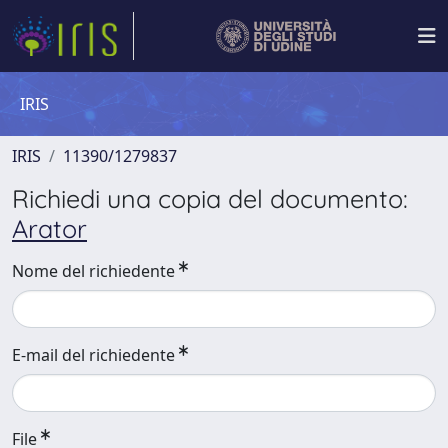
IRIS
IRIS
11390/1279837
Richiedi una copia del documento:
Arator
Nome del richiedente
E-mail del richiedente
File