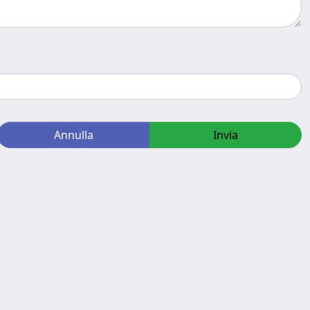
Annulla
Invia