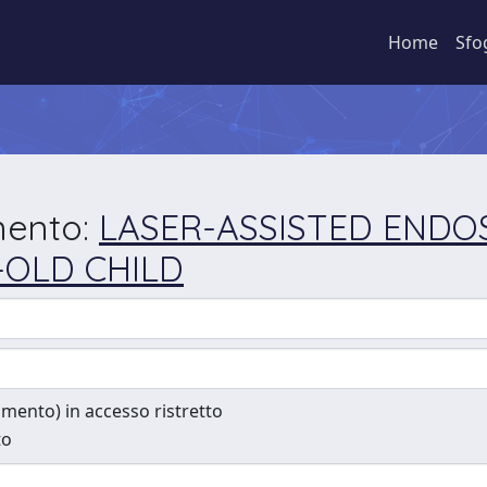
Home
Sfo
mento:
LASER-ASSISTED ENDO
-OLD CHILD
cumento) in accesso ristretto
to