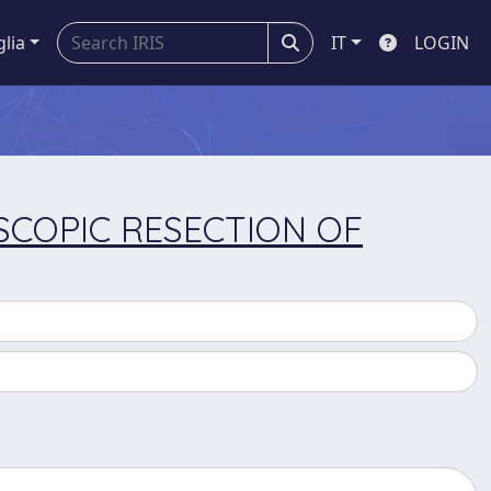
glia
IT
LOGIN
SCOPIC RESECTION OF