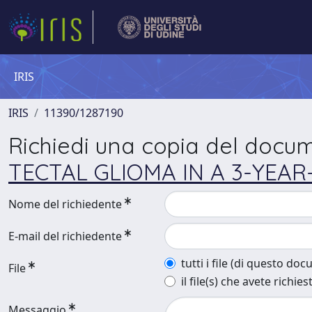
IRIS
IRIS
11390/1287190
Richiedi una copia del docu
TECTAL GLIOMA IN A 3-YEAR
Nome del richiedente
E-mail del richiedente
tutti i file (di questo do
File
il file(s) che avete richies
Messaggio