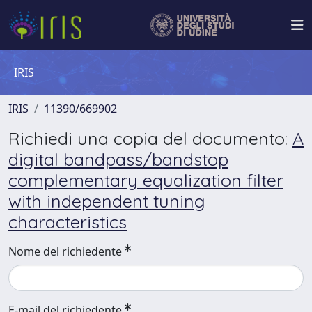
IRIS
IRIS
11390/669902
Richiedi una copia del documento:
A
digital bandpass/bandstop
complementary equalization filter
with independent tuning
characteristics
Nome del richiedente
E-mail del richiedente