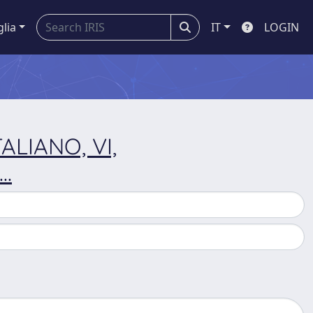
glia
IT
LOGIN
ALIANO, VI,
..