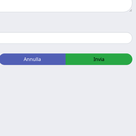
Annulla
Invia