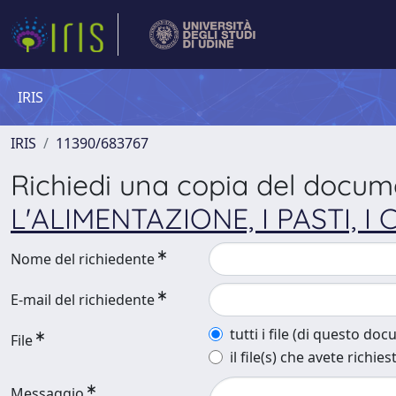
IRIS
IRIS
11390/683767
Richiedi una copia del docu
L'ALIMENTAZIONE, I PASTI, I C
Nome del richiedente
E-mail del richiedente
tutti i file (di questo do
File
il file(s) che avete richies
Messaggio