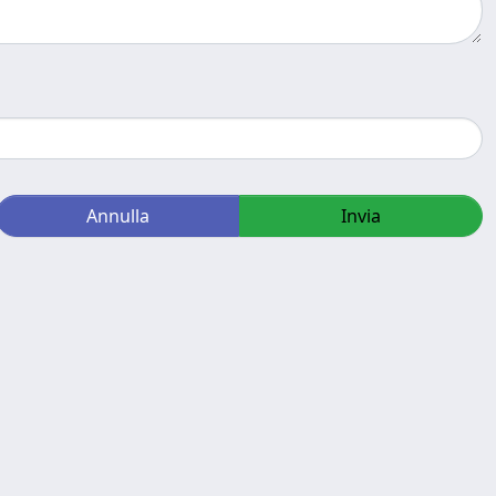
Annulla
Invia