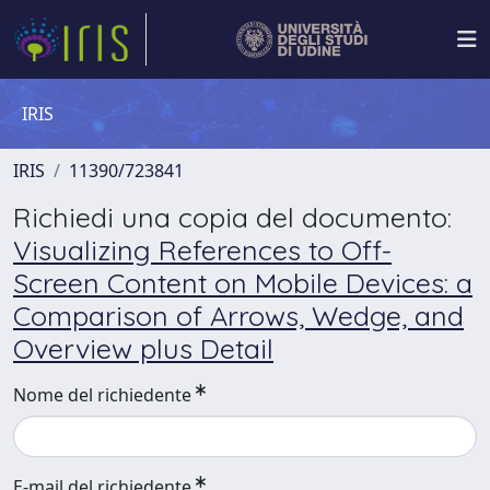
IRIS
IRIS
11390/723841
Richiedi una copia del documento:
Visualizing References to Off-
Screen Content on Mobile Devices: a
Comparison of Arrows, Wedge, and
Overview plus Detail
Nome del richiedente
E-mail del richiedente