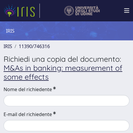
IRIS
IRIS
11390/746316
Richiedi una copia del documento:
M&As in banking: measurement of
some effects
Nome del richiedente
E-mail del richiedente