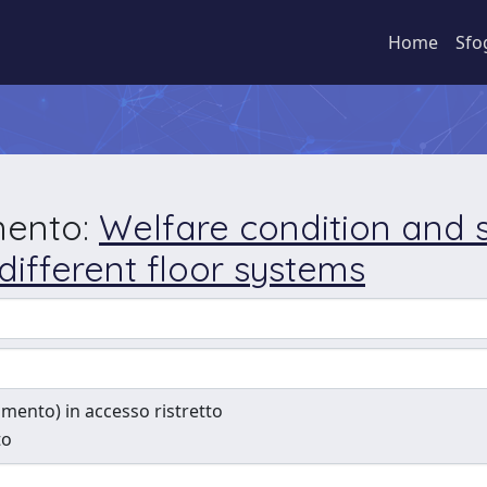
Home
Sfo
mento:
Welfare condition and 
different floor systems
cumento) in accesso ristretto
to