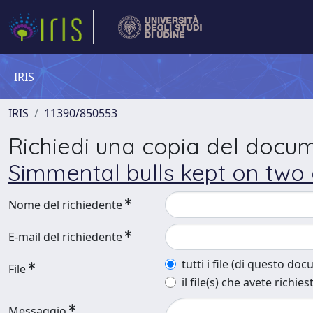
IRIS
IRIS
11390/850553
Richiedi una copia del docu
Simmental bulls kept on two 
Nome del richiedente
E-mail del richiedente
tutti i file (di questo do
File
il file(s) che avete richies
Messaggio