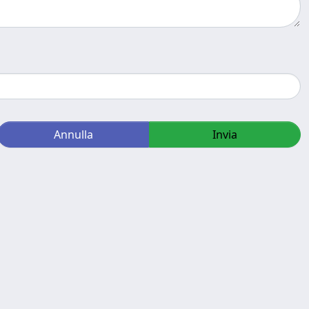
Annulla
Invia