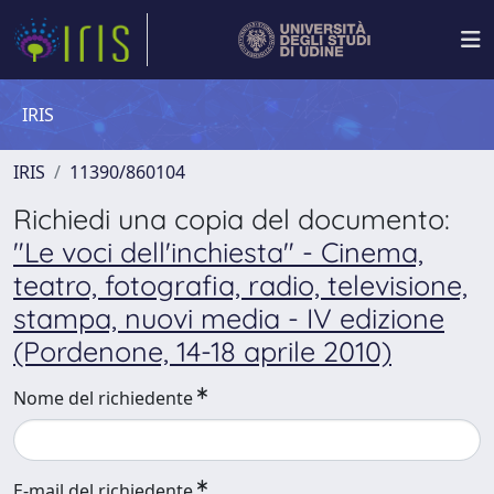
IRIS
IRIS
11390/860104
Richiedi una copia del documento:
"Le voci dell'inchiesta" - Cinema,
teatro, fotografia, radio, televisione,
stampa, nuovi media - IV edizione
(Pordenone, 14-18 aprile 2010)
Nome del richiedente
E-mail del richiedente