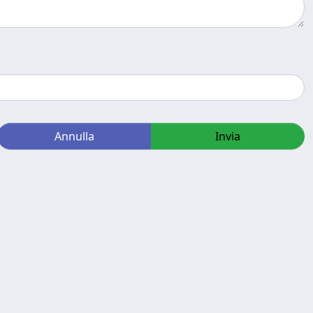
Annulla
Invia