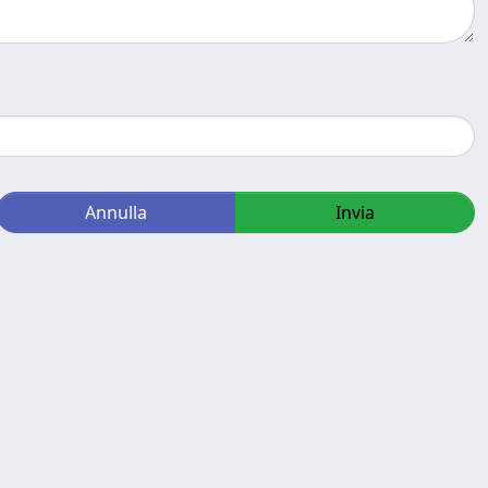
Annulla
Invia