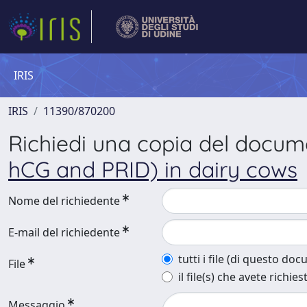
IRIS
IRIS
11390/870200
Richiedi una copia del docu
hCG and PRID) in dairy cows
Nome del richiedente
E-mail del richiedente
tutti i file (di questo do
File
il file(s) che avete richies
Messaggio