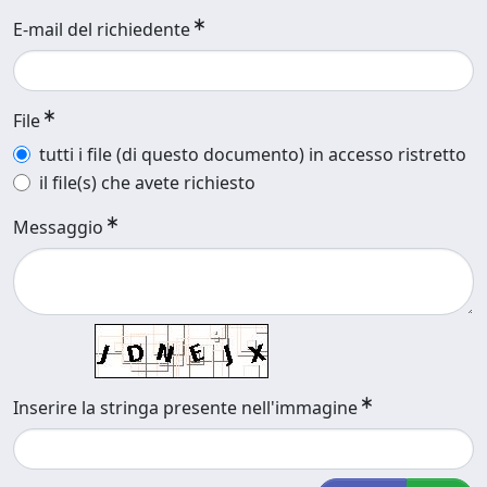
E-mail del richiedente
File
tutti i file (di questo documento) in accesso ristretto
il file(s) che avete richiesto
Messaggio
Inserire la stringa presente nell'immagine