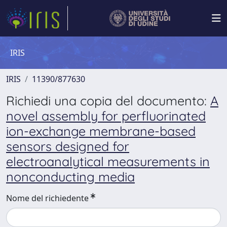
IRIS
IRIS
11390/877630
Richiedi una copia del documento:
A
novel assembly for perfluorinated
ion-exchange membrane-based
sensors designed for
electroanalytical measurements in
nonconducting media
Nome del richiedente