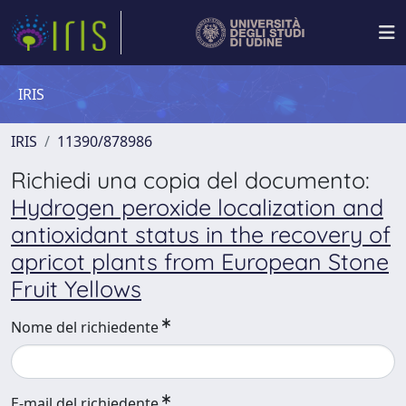
IRIS
IRIS
11390/878986
Richiedi una copia del documento:
Hydrogen peroxide localization and
antioxidant status in the recovery of
apricot plants from European Stone
Fruit Yellows
Nome del richiedente
E-mail del richiedente