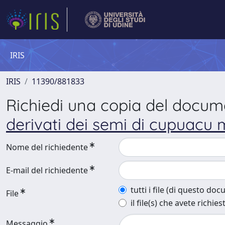
IRIS
IRIS
11390/881833
Richiedi una copia del docu
derivati dei semi di cupuacu 
Nome del richiedente
E-mail del richiedente
tutti i file (di questo do
File
il file(s) che avete richies
Messaggio