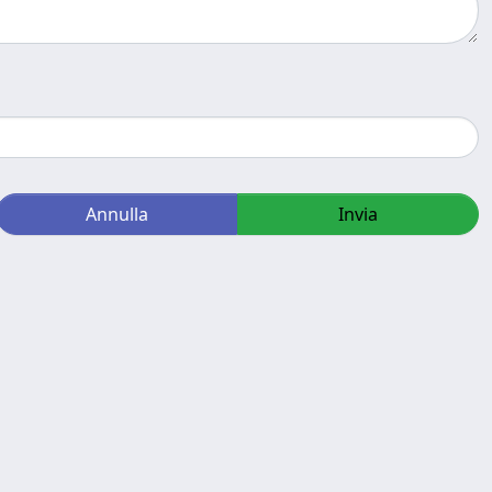
Annulla
Invia