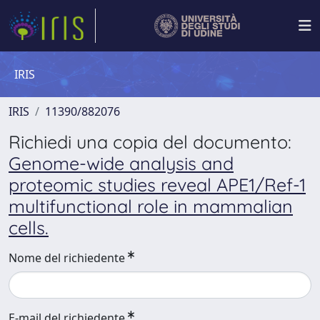
IRIS
IRIS
11390/882076
Richiedi una copia del documento:
Genome-wide analysis and
proteomic studies reveal APE1/Ref-1
multifunctional role in mammalian
cells.
Nome del richiedente
E-mail del richiedente