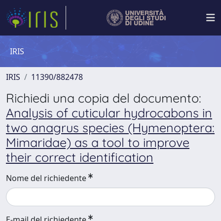
IRIS
IRIS
11390/882478
Richiedi una copia del documento:
Analysis of cuticular hydrocabons in
two anagrus species (Hymenoptera:
Mimaridae) as a tool to improve
their correct identification
Nome del richiedente
E-mail del richiedente