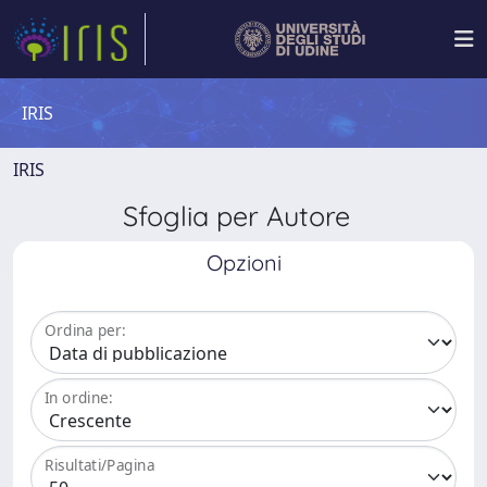
IRIS
IRIS
Sfoglia per Autore
Opzioni
Ordina per:
In ordine:
Risultati/Pagina