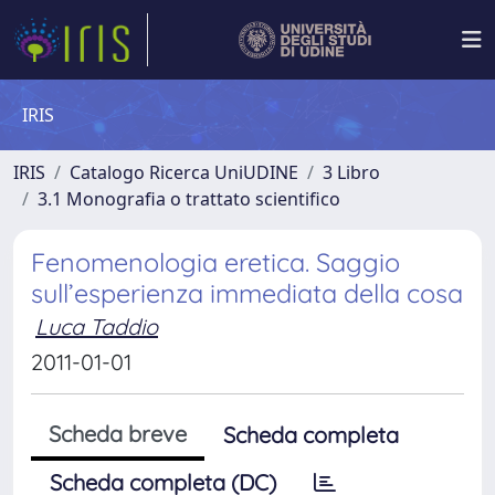
IRIS
IRIS
Catalogo Ricerca UniUDINE
3 Libro
3.1 Monografia o trattato scientifico
Fenomenologia eretica. Saggio
sull’esperienza immediata della cosa
Luca Taddio
2011-01-01
Scheda breve
Scheda completa
Scheda completa (DC)