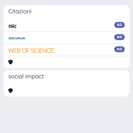
Citazioni
ND
ND
ND
social impact
Powered by
IRIS
-
about IRIS
-
Utilizzo dei cookie
Copyright © 2026