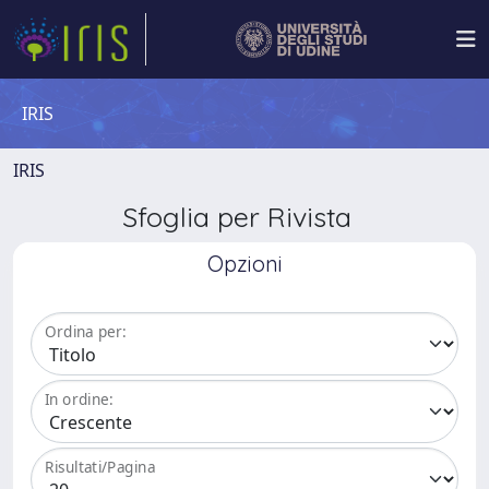
IRIS
IRIS
Sfoglia per Rivista
Opzioni
Ordina per:
In ordine:
Risultati/Pagina