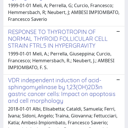
1999-01-01 Meli, A; Perrella, G; Curcio, Francesco;
Hemmersbach, R; Neubert, J; AMBESI IMPIOMBATO,
Francesco Saverio
RESPONSE TO THYROTROPIN OF
NORMAL THYROID FOLLICULAR CELL
STRAIN FTRL5 IN HYPERGRAVITY
1999-01-01 Meli, A.; Perrella, Giuseppina; Curcio,
Francesco; Hemmersbach, R.; Neubert, J.; AMBESI
IMPIOMBATO, F. S.
VDR independent induction of acid-
sphingomyelinase by 1,23(OH)2D3in
gastric cancer cells: Impact on apoptosis
and cell morphology
2018-01-01 Albi, Elisabetta; Cataldi, Samuela; Ferri,
Ivana; Sidoni, Angelo; Traina, Giovanna; Fettucciari,
Katia; Ambesi-Impiombato, Francesco Saverio;