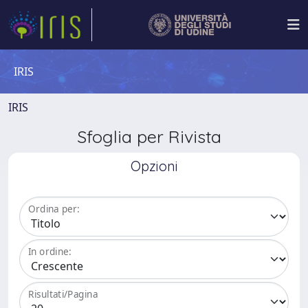
IRIS
IRIS
Sfoglia per Rivista
Opzioni
Ordina per:
In ordine:
Risultati/Pagina