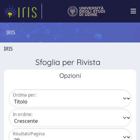
IRIS
IRIS
Sfoglia per Rivista
Opzioni
Ordina per:
In ordine:
Risultati/Pagina