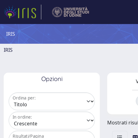
IRIS
IRIS
Opzioni
V
Ordina per:
In ordine:
Mostrati risul
Risultati/Pagina