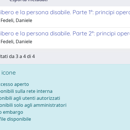
libero e la persona disabile. Parte 1°: principi op
Fedeli, Daniele
libero e la persona disabile. Parte 2°: principi op
Fedeli, Daniele
tati da 3 a 4 di 4
 icone
accesso aperto
ponibili sulla rete interna
onibili agli utenti autorizzati
onibili solo agli amministratori
to embargo
ile disponibile