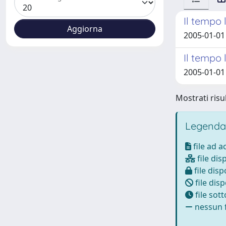
Il tempo 
2005-01-01 
Il tempo 
2005-01-01 
Mostrati risul
Legenda
file ad 
file dis
file disp
file disp
file sot
nessun f