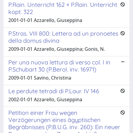
P.Rain. Unterricht 162 + P.Rain. Unterricht
kopt. 322
2001-01-01 Azzarello, Giuseppina
P.Stras. VIII 800: Lettera ad un pronoetes
della domus divina
2009-01-01 Azzarello, Giuseppina; Gonis, N.
Per una nuova lettura di verso col. I in
P.Schubart 30 (P.Berol. inv. 16971)
2009-01-01 Savino, Christina
Le perdute tetradi di P.Laur. IV 146
2002-01-01 Azzarello, Giuseppina
Petition einer Frau wegen
Verzögerungen eines ägyptischen
Begräbnisses (P.B.U.G. inv. 260): Ein neuer