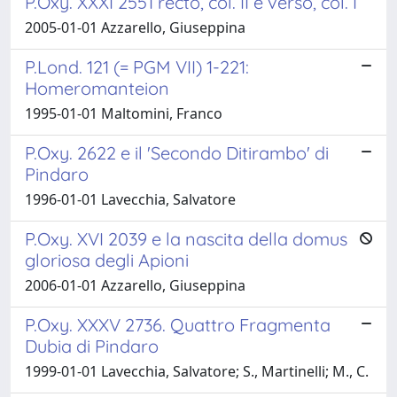
P.Oxy. XXXI 2551 recto, col. II e verso, col. I
2005-01-01 Azzarello, Giuseppina
P.Lond. 121 (= PGM VII) 1-221:
Homeromanteion
1995-01-01 Maltomini, Franco
P.Oxy. 2622 e il 'Secondo Ditirambo' di
Pindaro
1996-01-01 Lavecchia, Salvatore
P.Oxy. XVI 2039 e la nascita della domus
gloriosa degli Apioni
2006-01-01 Azzarello, Giuseppina
P.Oxy. XXXV 2736. Quattro Fragmenta
Dubia di Pindaro
1999-01-01 Lavecchia, Salvatore; S., Martinelli; M., C.