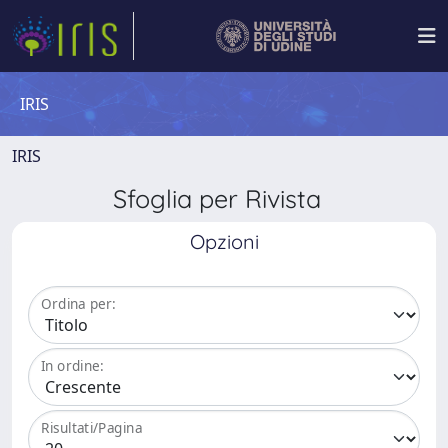
IRIS
IRIS
Sfoglia per Rivista
Opzioni
Ordina per:
In ordine:
Risultati/Pagina