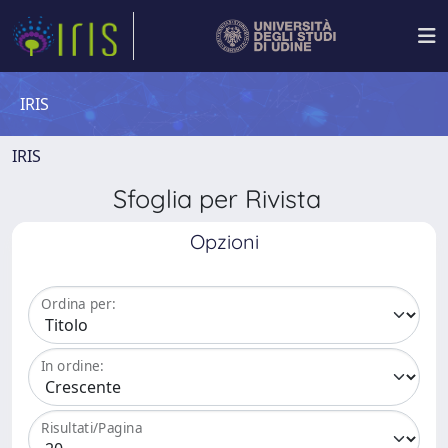
IRIS
IRIS
Sfoglia per Rivista
Opzioni
Ordina per:
In ordine:
Risultati/Pagina