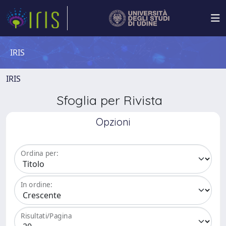
IRIS
IRIS
Sfoglia per Rivista
Opzioni
Ordina per:
In ordine:
Risultati/Pagina