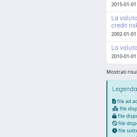
2015-01-01 
La valuta
credit r
2002-01-01
La valut
2010-01-01 
Mostrati risul
Legenda
file ad 
file dis
file disp
file disp
file sot