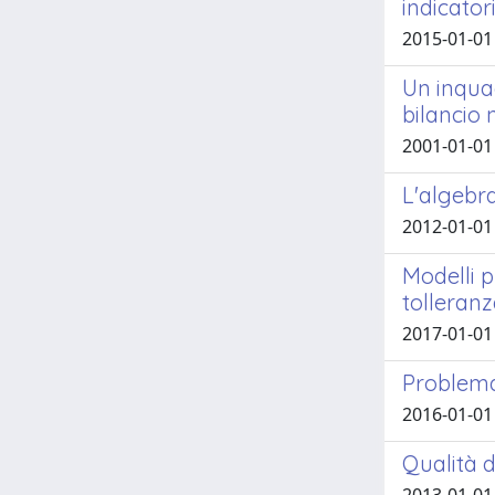
indicator
2015-01-01 
Un inquad
bilancio 
2001-01-01
L'algebra
2012-01-01
Modelli p
tolleran
2017-01-01 
Problema
2016-01-01 
Qualità d