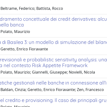
i
Beltrame, Federico; Battista, Rocco
ramento concettuale dei credit derivatives: alcune
nella banca
 Polato, Maurizio
 di Basilea 3: un modello di simulazione del bila
 Geretto, Enrico Fioravante
revisionali e probabilistic sensitivity analysis: un
za nel contesto Risk Appetite Framework
Polato, Maurizio; Giannelli, Giuseppe; Novielli, Nicola
tiche gestionali nelle banche in connessione all
Baldan, Cinzia; Geretto, Enrico Fioravante; Zen, Francesco
el credito e provisioning. Il caso dei principali g