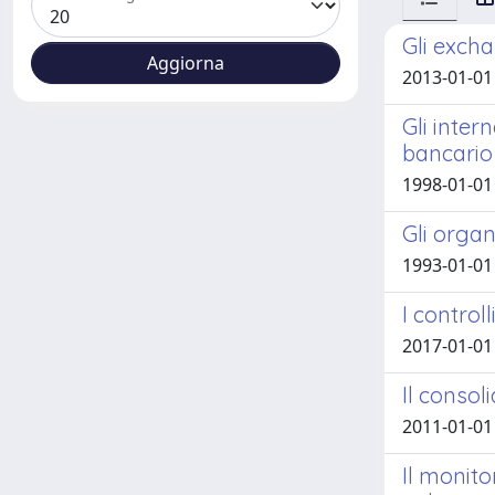
Gli exch
2013-01-01 
Gli inter
bancario
1998-01-01
Gli organ
1993-01-01
I control
2017-01-01
Il consol
2011-01-01 
Il monito