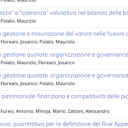
 Polato, Maurizio
zza” e “coerenza” valutativa nel bilancio delle ban
 Polato, Maurizio
i gestione e misurazione del valore nelle fusioni
Floreani, Josanco; Polato, Maurizio
di gestione quotate: organizzazione e governanc
Polato, Maurizio; Floreani, Josanco
di gestione quotate: organizzazione e governanc
Floreani, Josanco; Polato, Maurizio
 patrimoniale-finanziaria e competitività delle pi
Furesi, Antonio; Minoja, Mario; Zattoni, Alessandro
cio quantitativo per la definizione del Risk App