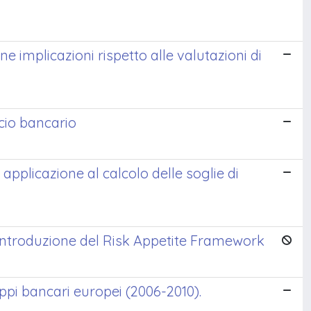
 implicazioni rispetto alle valutazioni di
ncio bancario
a applicazione al calcolo delle soglie di
'introduzione del Risk Appetite Framework
ruppi bancari europei (2006-2010).