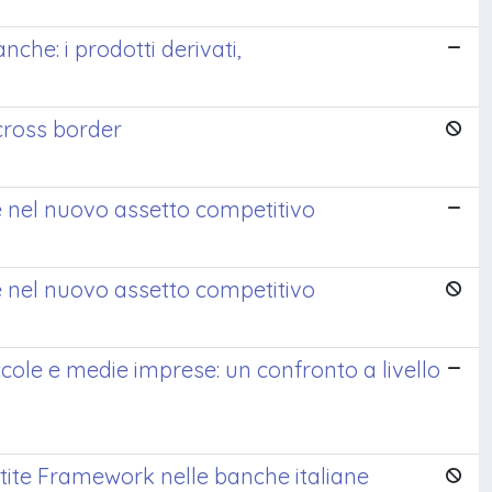
che: i prodotti derivati,
 cross border
e nel nuovo assetto competitivo
e nel nuovo assetto competitivo
ccole e medie imprese: un confronto a livello
etite Framework nelle banche italiane