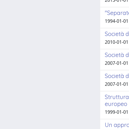
2013-01-01
"Separate
1994-01-01
Società d
2010-01-01 
Società 
2007-01-01 
Società 
2007-01-01 
Struttura
europeo
1999-01-01 
Un approc