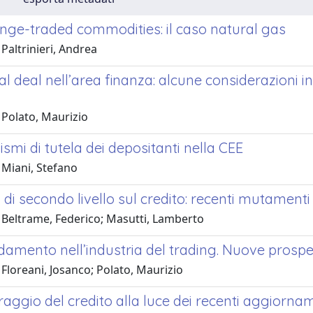
ange-traded commodities: il caso natural gas
Paltrinieri, Andrea
nal deal nell’area finanza: alcune considerazioni in 
 Polato, Maurizio
ismi di tutela dei depositanti nella CEE
 Miani, Stefano
li di secondo livello sul credito: recenti mutament
 Beltrame, Federico; Masutti, Lamberto
idamento nell’industria del trading. Nuove prospet
Floreani, Josanco; Polato, Maurizio
raggio del credito alla luce dei recenti aggiornam