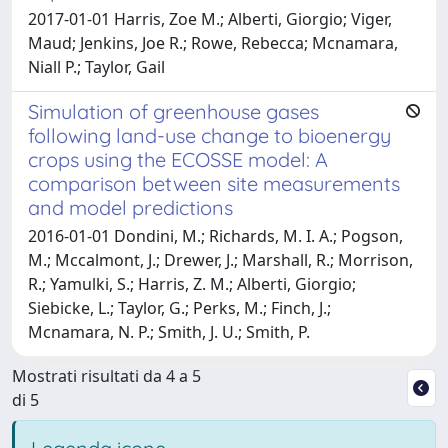
2017-01-01 Harris, Zoe M.; Alberti, Giorgio; Viger,
Maud; Jenkins, Joe R.; Rowe, Rebecca; Mcnamara,
Niall P.; Taylor, Gail
Simulation of greenhouse gases
following land-use change to bioenergy
crops using the ECOSSE model: A
comparison between site measurements
and model predictions
2016-01-01 Dondini, M.; Richards, M. I. A.; Pogson,
M.; Mccalmont, J.; Drewer, J.; Marshall, R.; Morrison,
R.; Yamulki, S.; Harris, Z. M.; Alberti, Giorgio;
Siebicke, L.; Taylor, G.; Perks, M.; Finch, J.;
Mcnamara, N. P.; Smith, J. U.; Smith, P.
Mostrati risultati da 4 a 5
di 5