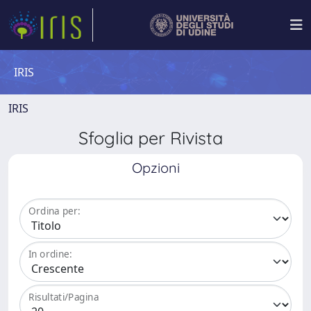
IRIS
IRIS
Sfoglia per Rivista
Opzioni
Ordina per:
In ordine:
Risultati/Pagina