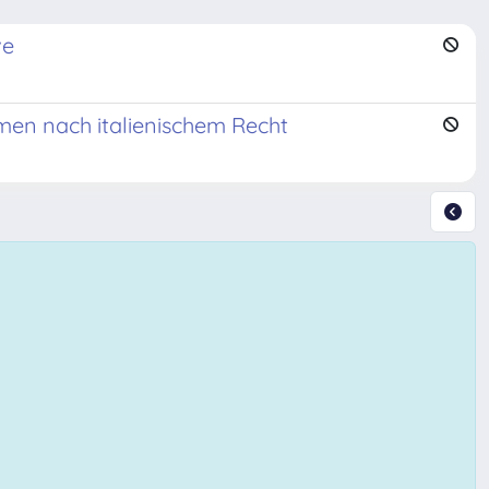
ve
n nach italienischem Recht