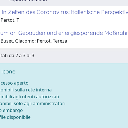
 in Zeiten des Coronavirus: italienische Perspekti
Pertot, T
tum an Gebäuden und energiesparende Maßnahme
 Buset, Giacomo; Pertot, Tereza
tati da 2 a 3 di 3
 icone
accesso aperto
ponibili sulla rete interna
onibili agli utenti autorizzati
onibili solo agli amministratori
to embargo
ile disponibile