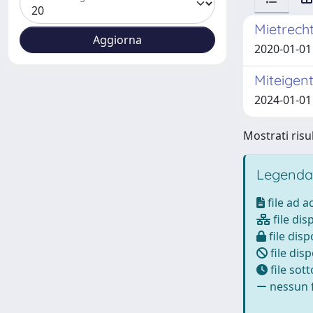
Mietrecht
2020-01-01 
Miteigen
2024-01-01
Mostrati risul
Legenda
file ad 
file dis
file disp
file disp
file sot
nessun f