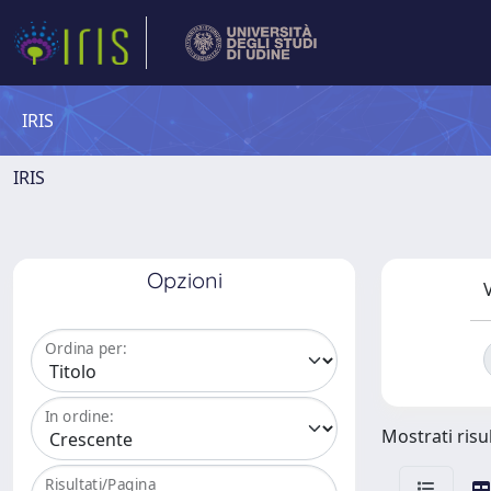
IRIS
IRIS
Opzioni
V
Ordina per:
In ordine:
Mostrati risul
Risultati/Pagina