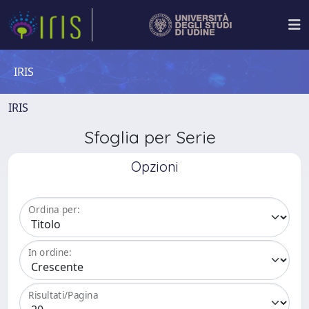
IRIS
IRIS
Sfoglia per Serie
Opzioni
Ordina per:
In ordine:
Risultati/Pagina