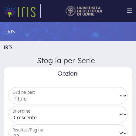
IRIS
IRIS
Sfoglia per Serie
Opzioni
Ordina per:
In ordine:
Risultati/Pagina