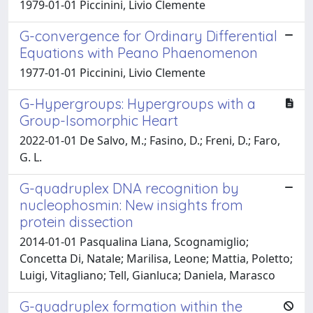
1979-01-01 Piccinini, Livio Clemente
G-convergence for Ordinary Differential
Equations with Peano Phaenomenon
1977-01-01 Piccinini, Livio Clemente
G-Hypergroups: Hypergroups with a
Group-Isomorphic Heart
2022-01-01 De Salvo, M.; Fasino, D.; Freni, D.; Faro,
G. L.
G-quadruplex DNA recognition by
nucleophosmin: New insights from
protein dissection
2014-01-01 Pasqualina Liana, Scognamiglio;
Concetta Di, Natale; Marilisa, Leone; Mattia, Poletto;
Luigi, Vitagliano; Tell, Gianluca; Daniela, Marasco
G-quadruplex formation within the