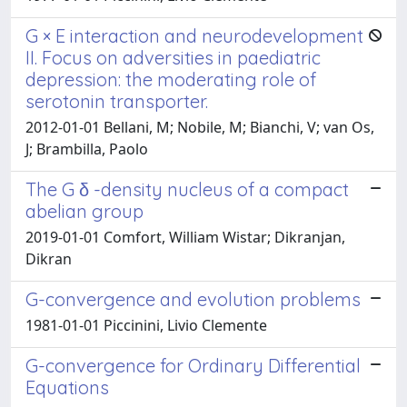
G × E interaction and neurodevelopment
II. Focus on adversities in paediatric
depression: the moderating role of
serotonin transporter.
2012-01-01 Bellani, M; Nobile, M; Bianchi, V; van Os,
J; Brambilla, Paolo
The G δ -density nucleus of a compact
abelian group
2019-01-01 Comfort, William Wistar; Dikranjan,
Dikran
G-convergence and evolution problems
1981-01-01 Piccinini, Livio Clemente
G-convergence for Ordinary Differential
Equations