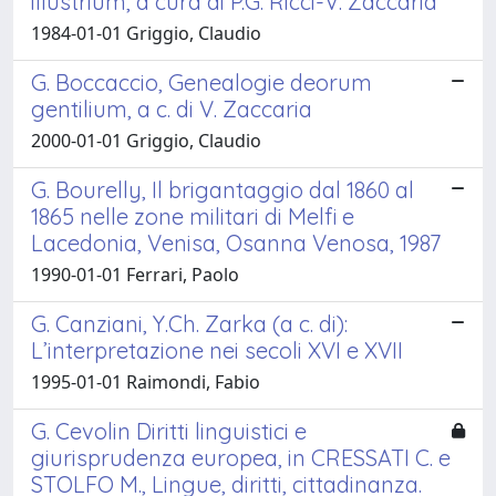
illustrium, a cura di P.G. Ricci-V. Zaccaria
1984-01-01 Griggio, Claudio
G. Boccaccio, Genealogie deorum
gentilium, a c. di V. Zaccaria
2000-01-01 Griggio, Claudio
G. Bourelly, Il brigantaggio dal 1860 al
1865 nelle zone militari di Melfi e
Lacedonia, Venisa, Osanna Venosa, 1987
1990-01-01 Ferrari, Paolo
G. Canziani, Y.Ch. Zarka (a c. di):
L’interpretazione nei secoli XVI e XVII
1995-01-01 Raimondi, Fabio
G. Cevolin Diritti linguistici e
giurisprudenza europea, in CRESSATI C. e
STOLFO M., Lingue, diritti, cittadinanza.