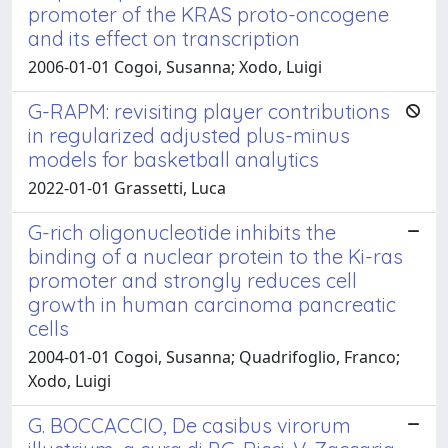
promoter of the KRAS proto-oncogene
and its effect on transcription
2006-01-01 Cogoi, Susanna; Xodo, Luigi
G-RAPM: revisiting player contributions
in regularized adjusted plus-minus
models for basketball analytics
2022-01-01 Grassetti, Luca
G-rich oligonucleotide inhibits the
binding of a nuclear protein to the Ki-ras
promoter and strongly reduces cell
growth in human carcinoma pancreatic
cells
2004-01-01 Cogoi, Susanna; Quadrifoglio, Franco;
Xodo, Luigi
G. BOCCACCIO, De casibus virorum