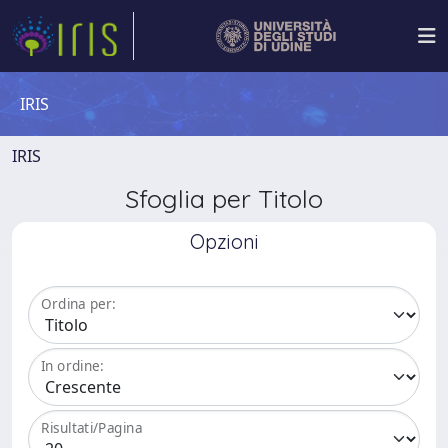
IRIS
IRIS
Sfoglia per Titolo
Opzioni
Ordina per:
In ordine:
Risultati/Pagina