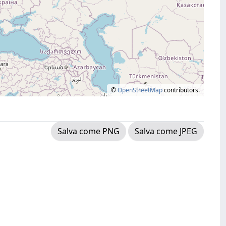
©
OpenStreetMap
contributors.
Salva come PNG
Salva come JPEG