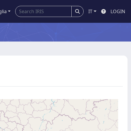
glia
IT
LOGIN