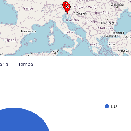
oria
Tempo
EU