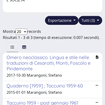
Esportazione
Tutti (3)
Mostra
records
Risultati 1 - 3 di 3 (tempo di esecuzione: 0.007 secondi).
Omero neoclassico. Lingua e stile nelle
traduzioni di Cesarotti, Monti, Foscolo e
Pindemonte
2017-10-30 Marangoni, Stefano
Quaderno [1959] ; Taccuino 1959-60
2015-01-01 Marangoni, Stefano
Taccuino 1959 - post gennaio 1961