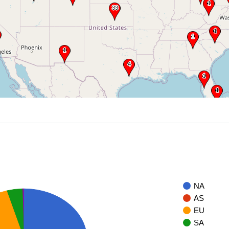
NA
AS
EU
SA