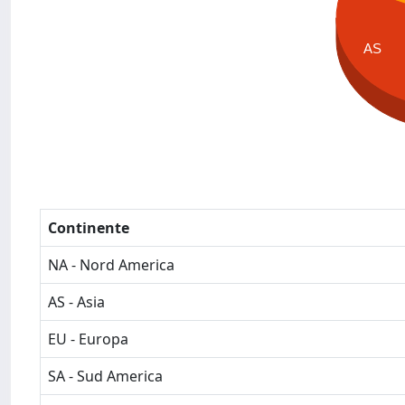
AS
Continente
NA - Nord America
AS - Asia
EU - Europa
SA - Sud America