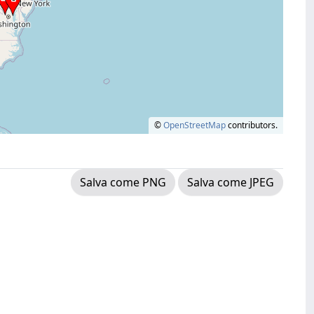
©
OpenStreetMap
contributors.
Salva come PNG
Salva come JPEG