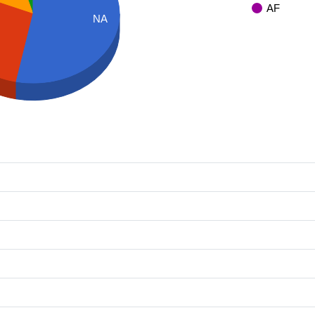
AF
NA