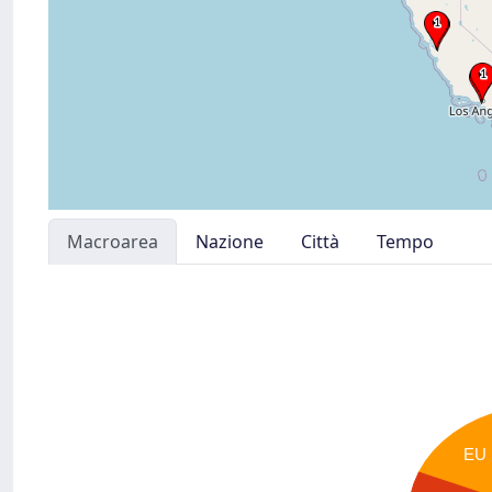
Macroarea
Nazione
Città
Tempo
EU