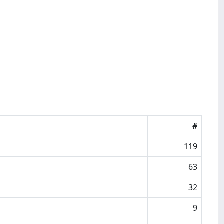
#
119
63
32
9