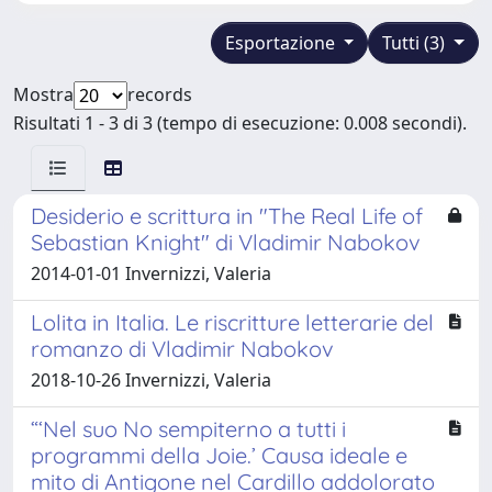
Esportazione
Tutti (3)
Mostra
records
Risultati 1 - 3 di 3 (tempo di esecuzione: 0.008 secondi).
Desiderio e scrittura in "The Real Life of
Sebastian Knight" di Vladimir Nabokov
2014-01-01 Invernizzi, Valeria
Lolita in Italia. Le riscritture letterarie del
romanzo di Vladimir Nabokov
2018-10-26 Invernizzi, Valeria
“‘Nel suo No sempiterno a tutti i
programmi della Joie.’ Causa ideale e
mito di Antigone nel Cardillo addolorato