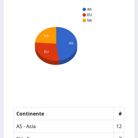
AS
EU
NA
NA
AS
EU
Continente
#
AS - Asia
12