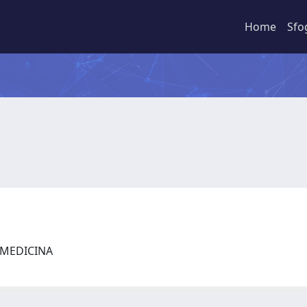
Home
Sfo
I MEDICINA