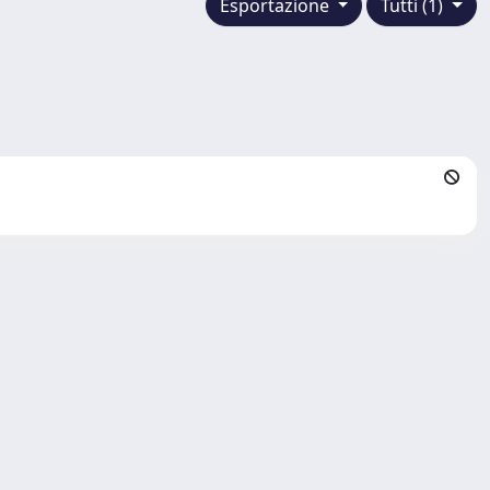
Esportazione
Tutti (1)