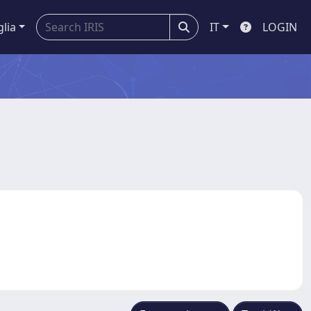
glia
IT
LOGIN