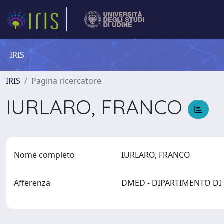
IRIS
IRIS
Pagina ricercatore
IURLARO, FRANCO
Nome completo
IURLARO, FRANCO
Afferenza
DMED - DIPARTIMENTO D