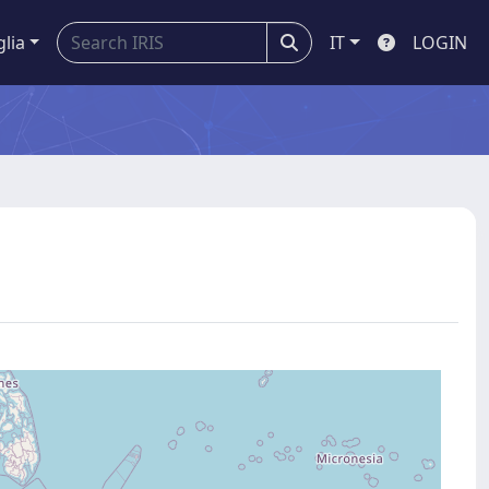
glia
IT
LOGIN