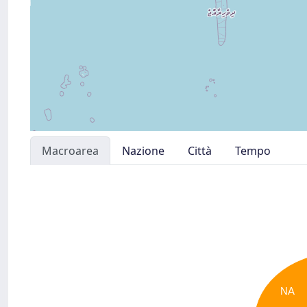
Macroarea
Nazione
Città
Tempo
NA