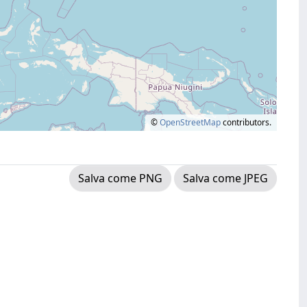
©
OpenStreetMap
contributors.
Salva come PNG
Salva come JPEG