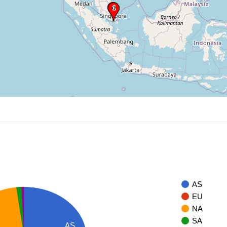
AS
EU
NA
SA
AS