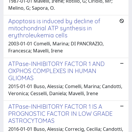
1987-01-01 Mavelli, Irene; Rotilio, G; Ciriolo, Mr;
Melino, G; Sapora, O.
Apoptosis is induced by decline of
mitochondrial ATP synthesis in
erythroleukemia cells
2003-01-01 Comelli, Marina; DI PANCRAZIO,
Francesca; Mavelli, Irene
ATPase-INHIBITORY FACTOR 1 AND
OXPHOS COMPLEXES IN HUMAN
GLIOMAS
2015-01-01 Buso, Alessia; Comelli, Marina; Candotti,
Veronica; Cesselli, Daniela; Mavelli, Irene
ATPase-INHIBITORY FACTOR 1 IS A
PROGNOSTIC FACTOR IN LOW GRADE
ASTROCYTOMAS
2016-01-01 Buso, Alessia; Correcig, Cecilia; Candotti,