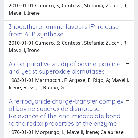
2010-01-01 Cumero, S; Contessi, Stefania; Zucchi, R;
Mavelli, Irene
3-iodothyronamine favours IF1 release
from ATP synthase
2010-01-01 Cumero, S; Contessi, Stefania; Zucchi, R;
Mavelli, Irene
A comparative study of bovine, porcine
and yeast superoxide dismutases
1983-01-01 Marmocchi, F; Argese, E; Rigo, A; Mavelli,
Irene; Rossi, L; Rotilio, G.
A ferrocyanide charge-transfer complex
of bovine superoxide dismutase.
Relevance of the zinc imidazolate bond
to the redox properties of the enzyme.
1976-01-01 Morpurgo, L; Mavelli, Irene; Calabrese,