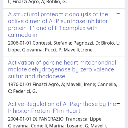
L; Finazzi Agrò, A; Rotilio, G.
A structural proteomic analysis of the
active dimer of ATP synthase inhibitor
protein IF1 and of IF1 complex with
calmodulin
2006-01-01 Contessi, Stefania; Pagnozzi, D; Birolo, L;
Lippe, Giovanna; Pucci, P; Mavelli, Irene
Activation of porcine heart mitochondrial
malate dehydrogenase by zero valence
sulfur and rhodanese.
1976-01-01 Finazzi Agrò, A; Mavelli, Irene; Cannella,
C; Federici, G.
Active Regulation of ATPsynthase by the
Inhibitor Protein IF1 in Heart
2004-01-01 DI PANCRAZIO, Francesca; Lippe,
Giovanna; Comelli, Marina; Losano, G; Mavelli,