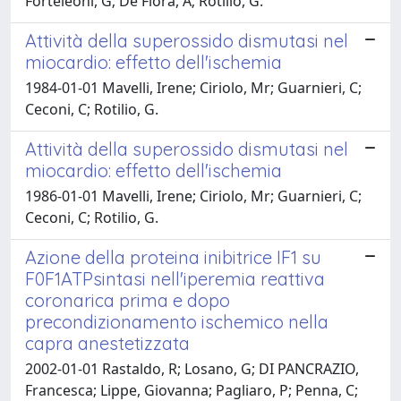
Forteleoni, G; De Flora, A; Rotilio, G.
Attività della superossido dismutasi nel
miocardio: effetto dell'ischemia
1984-01-01 Mavelli, Irene; Ciriolo, Mr; Guarnieri, C;
Ceconi, C; Rotilio, G.
Attività della superossido dismutasi nel
miocardio: effetto dell'ischemia
1986-01-01 Mavelli, Irene; Ciriolo, Mr; Guarnieri, C;
Ceconi, C; Rotilio, G.
Azione della proteina inibitrice IF1 su
F0F1ATPsintasi nell'iperemia reattiva
coronarica prima e dopo
precondizionamento ischemico nella
capra anestetizzata
2002-01-01 Rastaldo, R; Losano, G; DI PANCRAZIO,
Francesca; Lippe, Giovanna; Pagliaro, P; Penna, C;