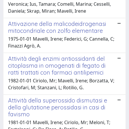
Veronica; Ius, Tamara; Comelli, Marina; Cesselli,
Daniela; Skrap, Miran; Mavelli, Irene
Attivazione della malicodeidrogenasi
mitocondriale con zolfo elementare
1975-01-01 Mavelli, Irene; Federici, G; Cannella, C;
Finazzi Agrò, A.
Attività degli enzimi antiossidanti del
citoplasma in omogenati di fegato di
ratti trattati con farmaci antilipemici
1982-01-01 Ciriolo, Mr; Mavelli, Irene; Borzatta, V;
Cristofari, M; Stanzani, L; Rotilio, G.
Attività della superossido dismutasi e
della glutatione perossidasi in casi di
favismo
1981-01-01 Mavelli, Irene; Ciriolo, Mr; Meloni, T;