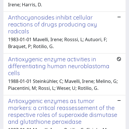
Irene; Harris, D.
Anthocyanosides inhibit cellular
reactions of drugs producing oxy
radicals
1983-01-01 Mavelli, Irene; Rosssi, L; Autuori, F;
Braquet, P; Rotilio, G.
Antioxygenic enzyme activities in
differentiating human neuroblastoma
cells
1988-01-01 Steinkühler, C; Mavelli, Irene; Melino, G;
Piacentini, M; Rossi, L; Weser, U; Rotilio, G.
Antioxygenic enzymes as tumor
markers: a critical reassessement of the
respective roles of superoxide dismutase
and glutathione peroxidase