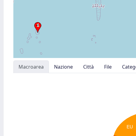
Macroarea
Nazione
Città
File
Categ
EU