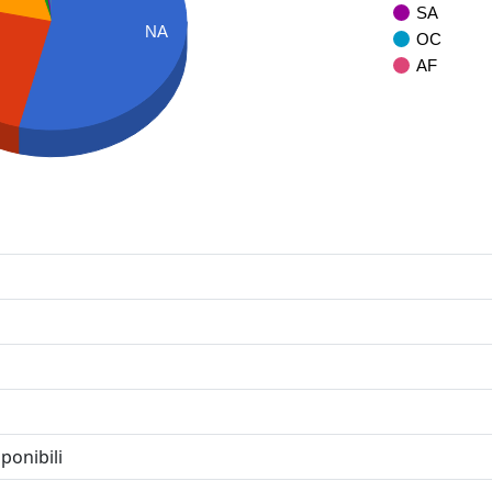
SA
NA
OC
AF
ponibili