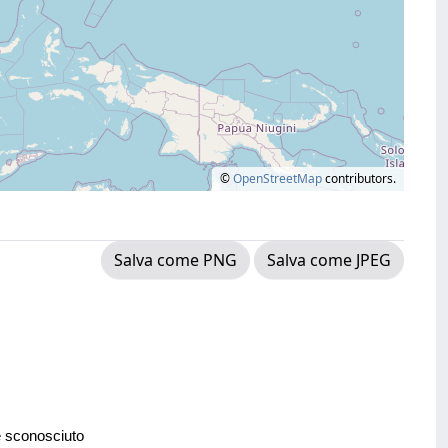
©
OpenStreetMap
contributors.
Salva come PNG
Salva come JPEG
e sconosciuto