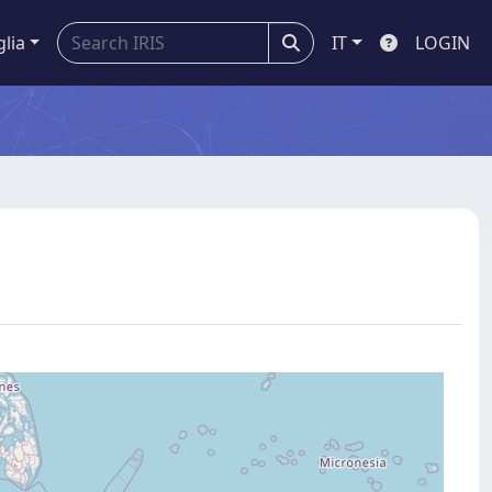
glia
IT
LOGIN