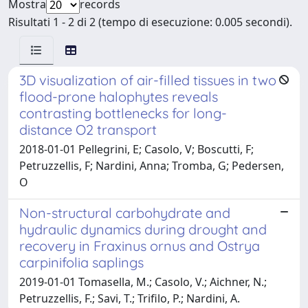
Mostra
records
Risultati 1 - 2 di 2 (tempo di esecuzione: 0.005 secondi).
3D visualization of air-filled tissues in two
flood-prone halophytes reveals
contrasting bottlenecks for long-
distance O2 transport
2018-01-01 Pellegrini, E; Casolo, V; Boscutti, F;
Petruzzellis, F; Nardini, Anna; Tromba, G; Pedersen,
O
Non-structural carbohydrate and
hydraulic dynamics during drought and
recovery in Fraxinus ornus and Ostrya
carpinifolia saplings
2019-01-01 Tomasella, M.; Casolo, V.; Aichner, N.;
Petruzzellis, F.; Savi, T.; Trifilo, P.; Nardini, A.