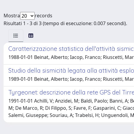
Mostra
records
Risultati 1 - 3 di 3 (tempo di esecuzione: 0.007 secondi).
Caratterizzazione statistica dell'attività sismi
1988-01-01 Beinat, Alberto; Iacop, Franco; Riuscetti, Ma
Studio della sismicità legata alla attività espl
1989-01-01 Beinat, Alberto; Iacop, Franco; Riuscetti, Ma
Tyrgeonet: descrizione della rete GPS del Tirr
1991-01-01 Achilli, V; Anzidei, M; Baldi, Paolo; Banni, A; B
M; De Marco, R; Di Filippo, S; Favre, F; Gasparini, C; Gia
Salemi, Giuseppe; Souriau, A; Trabelsi, H; Unguendoli, M; 