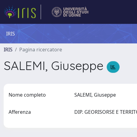
IRIS
IRIS
Pagina ricercatore
SALEMI, Giuseppe
Nome completo
SALEMI, Giuseppe
Afferenza
DIP. GEORISORSE E TERRITO