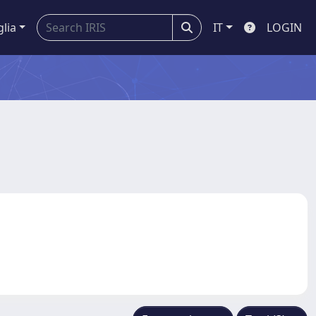
glia
IT
LOGIN