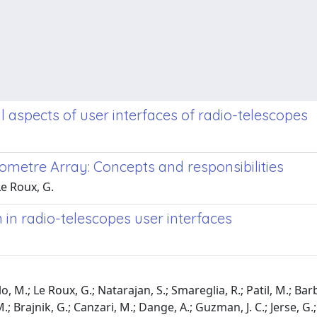
l aspects of user interfaces of radio-telescopes
ometre Array: Concepts and responsibilities
 Le Roux, G.
in radio-telescopes user interfaces
o, M.; Le Roux, G.; Natarajan, S.; Smareglia, R.; Patil, M.; Barb
 Brajnik, G.; Canzari, M.; Dange, A.; Guzman, J. C.; Jerse, G.; K