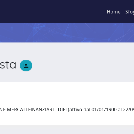
Home
Sfo
ista
a
E MERCATI FINANZIARI - DIFI (attivo dal 01/01/1900 al 22/