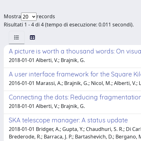
Mostra
records
Risultati 1 - 4 di 4 (tempo di esecuzione: 0.011 secondi).
A picture is worth a thousand words: On visua
2018-01-01 Alberti, V.; Brajnik, G.
A user interface framework for the Square Kil
2016-01-01 Marassi, A.; Brajnik, G.; Nicol, M.; Alberti, V.;
Connecting the dots: Reducing fragmentation 
2018-01-01 Alberti, V.; Brajnik, G.
SKA telescope manager: A status update
2018-01-01 Bridger, A.; Gupta, Y.; Chaudhuri, S. R.; Di Carl
Brederode, R.; Barraca, J. P.; Bartashevich, D.; Bergano, M.;