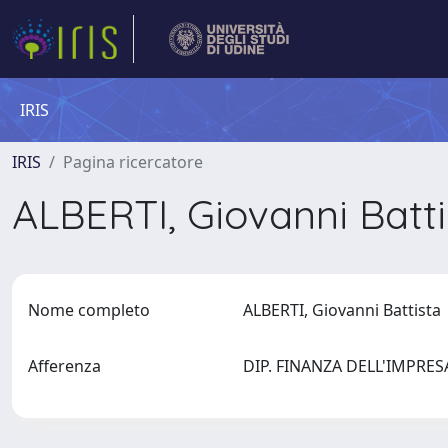
IRIS
IRIS
Pagina ricercatore
ALBERTI, Giovanni Batt
Nome completo
ALBERTI, Giovanni Battist
Afferenza
DIP. FINANZA DELL'IMPRESA 