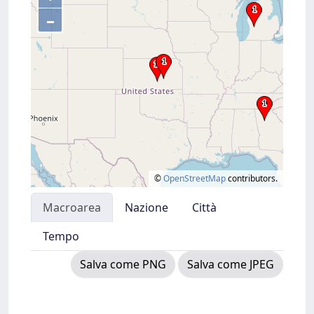
–
©
OpenStreetMap
contributors.
Macroarea
Nazione
Città
Tempo
Salva come PNG
Salva come JPEG