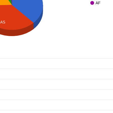
AF
AS