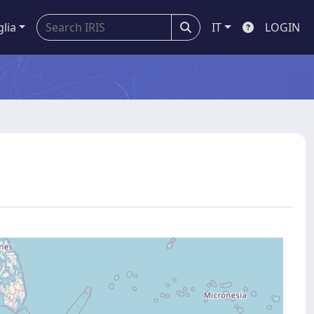
glia
IT
LOGIN