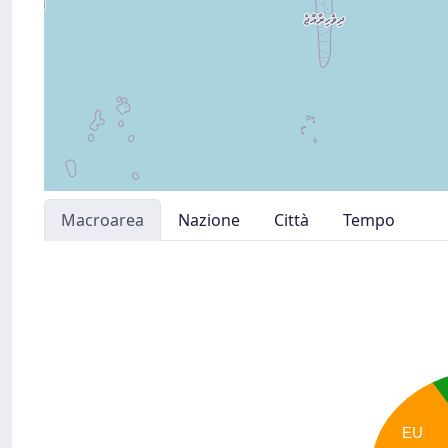
Macroarea
Nazione
Città
Tempo
EU