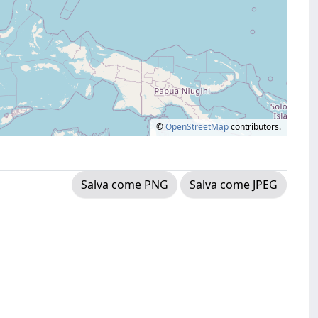
©
OpenStreetMap
contributors.
Salva come PNG
Salva come JPEG