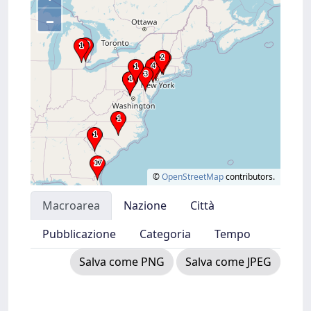
–
©
OpenStreetMap
contributors.
Macroarea
Nazione
Città
Pubblicazione
Categoria
Tempo
Salva come PNG
Salva come JPEG